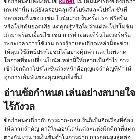
ข้อกำหนดและเงื่อนไข
kubet
ไม่ได้มีแค่เรื่องของกติกา
เกมเท่านั้น แต่ยังครอบคลุมถึงโบนัสและโปรโมชันที่
หลายคนชื่นชอบ เช่น โบนัสฝากเงินครั้งแรก ฟรีสปิน
หรือโปรคืนยอดเสีย แต่คุณรู้หรือไม่ว่าแต่ละโปรโมชัน
มักมาพร้อมเงื่อนไข เช่น การทำยอดเทิร์นโอเวอร์หรือ
ระยะเวลาการใช้งาน การรู้รายละเอียดเหล่านี้จะช่วย
ให้คุณใช้สิทธิประโยชน์ได้อย่างคุ้มค่า และไม่พลาด
โอกาสที่จะเปลี่ยนโบนัสเหล่านี้ให้กลายเป็นกำไร การ
เข้าใจกติกาโปรโมชันล่วงหน้าคือกุญแจสำคัญที่ทำให้
ทุกการเดิมพันของคุณสนุกยิ่งขึ้น!
อ่านข้อกำหนด เล่นอย่างสบายใจ
ไร้กังวล
ข้อกำหนดเกี่ยวกับการฝาก-ถอนเงินก็เป็นอีกเรื่องที่ต้อง
ให้ความสำคัญ คาสิโนออนไลน์แต่ละแห่งมีกติกาที่แตก
ต่างกัน เช่น วงเงินขั้นต่ำในการฝาก การถอนสูงสุดต่อ