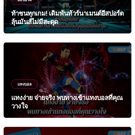
ท้าชนทุกเกม! เดิมพันทัวร์นาเมนต์อีสปอร์ต
ลุ้นมันส์ไม่มีสะดุด
แทงบอล
แทงง่าย จ่ายจริง พบทางเข้าแทงบอลที่คุณ
วางใจ