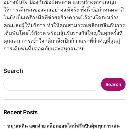
อย่างมั่นใจ ป้องกันข้อผิดพลาด และสร้างความสนุก
ให้การเดิมพันของคุณอย่างแท้จริง ทั้งนี้ ข้อกำหนดคาสิ
โนยังเป็นเครื่องมือที่ช่วยสร้างความไว้วางใจระหว่าง
คุณและผู้ให้บริการ ทำให้คุณสามารถเพลิดเพลินกับการ
เดิมพันโดยไร้กังวล พร้อมลุ้นรับรางวัลใหญ่ในทุกครั้งที่
คุณเล่น การเข้าใจกติกาจึงเป็นก้าวแรกที่สำคัญที่สุดสู่
การเดิมพันที่ปลอดภัยและสนุกสนาน!
Search
Search
Recent Posts
หมุนเพลิน แตกง่าย สล็อตออนไลน์ฟรีสปินคุ้มทุกการเล่น