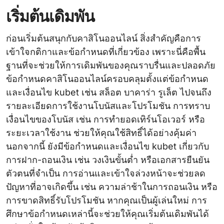
เริ่มต้นเดิมพัน
ก่อนเริ่มต้นสนุกกับคาสิโนออนไลน์ สิ่งสำคัญคือการ
เข้าใจกติกาและข้อกำหนดที่เกี่ยวข้อง เพราะนี่คือพื้น
ฐานที่จะช่วยให้การเดิมพันของคุณราบรื่นและปลอดภัย
ข้อกำหนดคาสิโนออนไลน์ครอบคลุมตั้งแต่ข้อกำหนด
และเงื่อนไข kubet เช่น สล็อต บาคาร่า รูเล็ต ไปจนถึง
รายละเอียดการใช้งานโบนัสและโปรโมชัน การทราบ
เงื่อนไขของโบนัส เช่น การทำยอดเทิร์นโอเวอร์ หรือ
ระยะเวลาใช้งาน ช่วยให้คุณใช้สิทธิ์ได้อย่างคุ้มค่า
นอกจากนี้ ยังมีข้อกำหนดและเงื่อนไข kubet เกี่ยวกับ
การฝาก-ถอนเงิน เช่น วงเงินขั้นต่ำ หรือเอกสารยืนยัน
ตัวตนที่จำเป็น การอ่านและเข้าใจล่วงหน้าจะช่วยลด
ปัญหาที่อาจเกิดขึ้น เช่น ความล่าช้าในการถอนเงิน หรือ
การขาดสิทธิ์รับโปรโมชัน หากคุณเป็นผู้เล่นใหม่ การ
ศึกษาข้อกำหนดเหล่านี้จะช่วยให้คุณเริ่มต้นเดิมพันได้