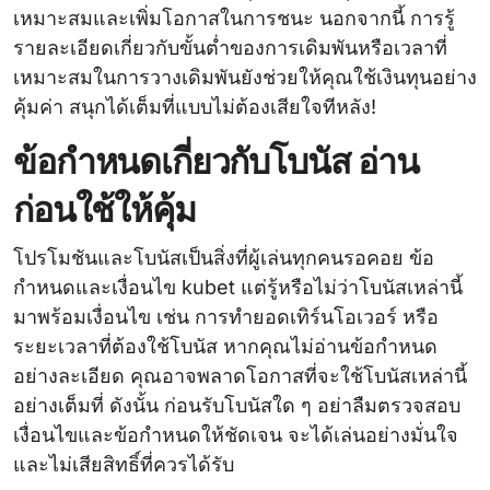
เหมาะสมและเพิ่มโอกาสในการชนะ นอกจากนี้ การรู้
รายละเอียดเกี่ยวกับขั้นต่ำของการเดิมพันหรือเวลาที่
เหมาะสมในการวางเดิมพันยังช่วยให้คุณใช้เงินทุนอย่าง
คุ้มค่า สนุกได้เต็มที่แบบไม่ต้องเสียใจทีหลัง!
ข้อกำหนดเกี่ยวกับโบนัส อ่าน
ก่อนใช้ให้คุ้ม
โปรโมชันและโบนัสเป็นสิ่งที่ผู้เล่นทุกคนรอคอย ข้อ
กำหนดและเงื่อนไข kubet แต่รู้หรือไม่ว่าโบนัสเหล่านี้
มาพร้อมเงื่อนไข เช่น การทำยอดเทิร์นโอเวอร์ หรือ
ระยะเวลาที่ต้องใช้โบนัส หากคุณไม่อ่านข้อกำหนด
อย่างละเอียด คุณอาจพลาดโอกาสที่จะใช้โบนัสเหล่านี้
อย่างเต็มที่ ดังนั้น ก่อนรับโบนัสใด ๆ อย่าลืมตรวจสอบ
เงื่อนไขและข้อกำหนดให้ชัดเจน จะได้เล่นอย่างมั่นใจ
และไม่เสียสิทธิ์ที่ควรได้รับ