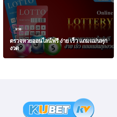
หวย
ตรวจหวยออนไลน์ฟรี ง่าย เร็ว แถมแม่นทุก
งวด