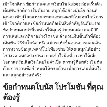
เข้าใจกติกา ข้อกำหนดและเงื่อนไข kubet ก่อนเริ่มต้น
เดิมพัน รู้กติกา เริ่มต้นง่าย สนุกได้อย่างมั่นใจ ก่อนที่
คุณจะเข้าสู่โลกแห่งความสนุกของคาสิโนออนไลน์ การ
เข้าใจกติกาและข้อกำหนดถือเป็นสิ่งสำคัญอันดับแรก!
ข้อกำหนดเหล่านี้จะช่วยให้คุณรู้ว่าเกมแต่ละเกมมีวิธี
การเล่นและกติกาอย่างไร เช่น จำนวนเงินขั้นต่ำที่ต้อง
เดิมพัน วิธีรับโบนัส หรือแม้กระทั่งขั้นตอนการถอนเงิน
การทราบข้อมูลเหล่านี้ไม่เพียงช่วยให้คุณสนุกได้อย่าง
ไร้กังวล แต่ยังป้องกันความเข้าใจผิดที่อาจทำให้เสีย
โอกาสหรือเสียเงินโดยไม่จำเป็น ความรู้คือพลัง เริ่มต้น
ด้วยการอ่านข้อกำหนดให้ครบถ้วน เพื่อการเล่นที่มั่นใจ
และสนุกอย่างแท้จริง
ข้อกำหนดโบนัส โปรโมชัน ที่คุณ
ต้องรู้