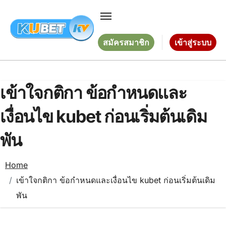
Skip
to
content
สมัครสมาชิก
เข้าสู่ระบบ
เข้าใจกติกา ข้อกำหนดและ
เงื่อนไข kubet ก่อนเริ่มต้นเดิม
พัน
Home
เข้าใจกติกา ข้อกำหนดและเงื่อนไข kubet ก่อนเริ่มต้นเดิม
พัน