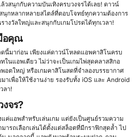
้ แล้วสนุกกับความบันเทิงครบวงจรได้เลย!
ดาวน์
มสนุกหลากหลายสไตล์ที่ตอบโจทย์ทุกความต้องการ
ุ้นรางวัลใหญ่และสนุกกับเกมโปรดได้ทุกเวลา!
ือคุณ
ดนี้มาก่อน เพียงแค่ดาวน์โหลดแอพคาสิโนครบ
ภทในแอพเดียว ไม่ว่าจะเป็นเกมไพ่สุดคลาสสิกอ
็คพอตใหญ่ หรือเกมคาสิโนสดที่จำลองบรรยากาศ
าเพื่อให้ใช้งานง่าย รองรับทั้ง iOS และ Android
เวลา!
วงจร?
แค่แอพสำหรับเล่นเกม แต่ยังเป็นศูนย์รวมความ
มารถเลือกเล่นได้ตั้งแต่สล็อตที่มีกราฟิกสุดล้ำ ไป