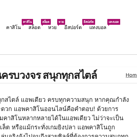
คาสิโน
สล็อต
หวย
อีสปอร์ต
แทงบอล
คาสิโน
สล็อต
หวย
อีสปอร์ต
แทงบอล
ครบวงจร สนุกทุกสไตล์
Hom
กสไตล์ แอพเดียว ครบทุกความสนุก หากคุณกำลัง
ะดวก แอพคาสิโนออนไลน์คือคำตอบ! ด้วยการ
เกมคาสิโนหลากหลายได้ในแอพเดียว ไม่ว่าจะเป็น
ูเล็ต หรือแม้กระทั่งเกมยิงปลา แอพคาสิโนถูก
ยเล่นจริงจังไปจนถึงสายชิลล์ที่ต้องการความสนุกทุก