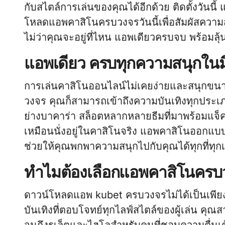
กับสไตล์การเล่นของคุณได้อีกด้วย ติดตั้งวันนี
โหลดแอพคาสิโนครบวงจรวันนี้เพื่อสัมผัสควา
ไม่ว่าคุณจะอยู่ที่ไหน แอพเดียวครบจบ พร้อมล
แอพเดียว ครบทุกความสนุกในม
การเล่นคาสิโนออนไลน์ไม่เคยง่ายและสนุกขนา
วงจร คุณก็สามารถเข้าถึงความบันเทิงทุกประเ
ย่างบาคาร่า สล็อตหลากหลายธีมที่มาพร้อมแจ
เหมือนนั่งอยู่ในคาสิโนจริง แอพคาสิโนออกแบบม
ช่วยให้คุณพกพาความสนุกไปกับคุณได้ทุกที่ทุก
ทำไมต้องเลือกแอพคาสิโนครบ
ดาวน์โหลดแอพ kubet ครบวงจรไม่ได้เป็นเพียง
บันเทิงที่ตอบโจทย์ทุกไลฟ์สไตล์ของผู้เล่น คุณสา