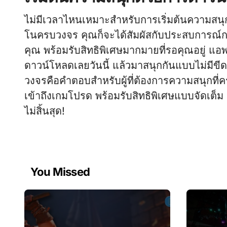
ไม่มีเวลาไหนเหมาะสำหรับการเริ่มต้นความสนุ
โนครบวงจร คุณก็จะได้สัมผัสกับประสบการณ์ก
คุณ พร้อมรับสิทธิพิเศษมากมายที่รอคุณอยู่ แอพ
ดาวน์โหลดเลยวันนี้ แล้วมาสนุกกันแบบไม่มีขีด
วงจรคือคำตอบสำหรับผู้ที่ต้องการความสนุกที่
เข้าถึงเกมโปรด พร้อมรับสิทธิพิเศษแบบจัดเต็ม เร
ไม่สิ้นสุด!
You Missed