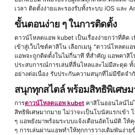
เวลา ติดตั้งง่ายและรองรับทั้งระบบ iOS และ An
ขั้นตอนง่าย ๆ ในการติดตั้ง
ดาวน์โหลดแอพ kubet เป็นเรื่องง่ายกว่าที่คิด เพ
เข้าสู่เว็บไซต์คาสิโน เลือกเมนู “ดาวน์โหลดแ
แอพจะถูกติดตั้งในไม่กี่นาที ที่สำคัญ แอพคาสิโ
ประสบการณ์การเล่นที่ลื่นไหลและไม่มีสะดุด ทั้
อย่างต่อเนื่อง รับประกันความสนุกที่ไม่มีขีดจำ
สนุกทุกสไตล์ พร้อมสิทธิพิเศษ
การ
ดาวน์โหลดแอพ kubet
คาสิโนออนไลน์ไม่ได
สิทธิพิเศษมากมาย ไม่ว่าจะเป็นโบนัสแรกเข้า 
ๆ แอพยังมาพร้อมระบบแจ้งเตือนอัตโนมัติ ให้
ๆ การเล่นผ่านแอพทำให้ทุกการวางเดิมพันง่าย