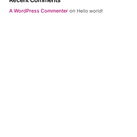
Recent Comments
A WordPress Commenter
on
Hello world!