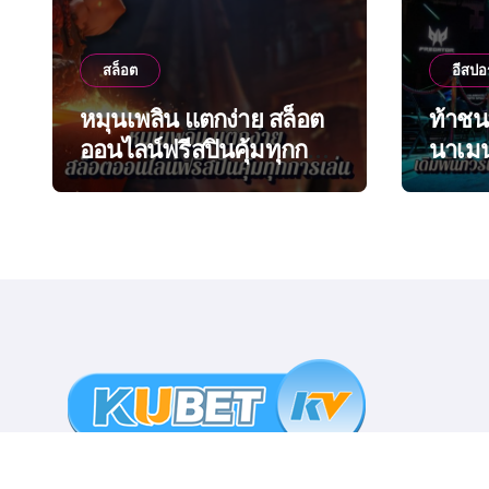
สล็อต
อีสปอ
หมุนเพลิน แตกง่าย สล็อต
ท้าชนท
ออนไลน์ฟรีสปินคุ้มทุกการ
นาเมนต
เล่น
ไม่มีส