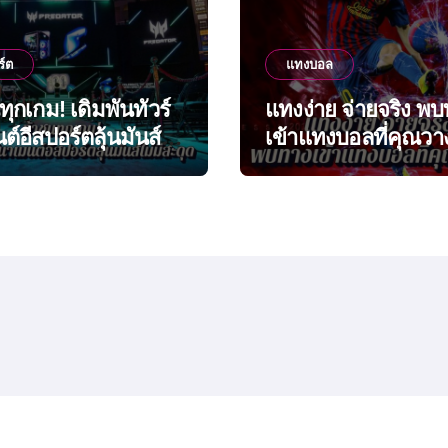
ร์ต
แทงบอล
ุกเกม! เดิมพันทัวร์
แทงง่าย จ่ายจริง พ
์อีสปอร์ตลุ้นมันส์
เข้าแทงบอลที่คุณวา
ะดุด