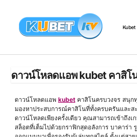
Skip
to
content
Kubet
ดาวน์โหลดแอพ kubet คาสิโน
ดาวน์โหลดแอพ
kubet
คาสิโนครบวงจร สนุกทุ
มองหาประสบการณ์คาสิโนที่ทั้งครบครันและส
ดาวน์โหลดเพียงครั้งเดียว คุณสามารถเข้าถึง
สล็อตที่เต็มไปด้วยกราฟิกสุดอลังการ บาคาร่า ร
ออกแบบมาเพื่อรองรับผู้เล่นทุกสไตล์ ตั้งแต่สา