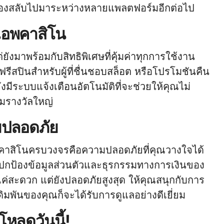
นต้องสลับไปมาระหว่างหลายแพลตฟอร์มอีกต่อไป
ช้แอพคาสิโน
ังมาพร้อมกับสิทธิพิเศษที่คุ้มค่าทุกการใช้งาน
ฟรีสปินสำหรับผู้ที่ชื่นชอบสล็อต หรือโปรโมชันคืน
งมีระบบแจ้งเตือนอัตโนมัติที่จะช่วยให้คุณไม่
มรางวัลใหญ่
มปลอดภัย
คาสิโนครบวงจรคือความปลอดภัยที่คุณวางใจได้
่อปกป้องข้อมูลส่วนตัวและธุรกรรมทางการเงินของ
่สะดวก แต่ยังปลอดภัยสูงสุด ให้คุณสนุกกับการ
เดิมพันของคุณก็จะได้รับการดูแลอย่างดีเยี่ยม
โหลดวันนี้!