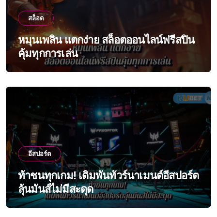
สล็อต
หมุนเพลิน แตกง่าย สล็อตออนไลน์ฟรีสปิน
คุ้มทุกการเล่น
อีสปอร์ต
ท้าชนทุกเกม! เดิมพันทัวร์นาเมนต์อีสปอร์ต
ลุ้นมันส์ไม่มีสะดุด