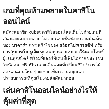
เกมที่คุณห้ามพลาดในคาสิโน
ออนไลน์
สมัครสมาชิก kubet คาสิโนออนไลน์เต็มไปด้วยเกมที่
สนุกและหลากหลาย ไม่ว่าคุณจะชื่นชอบความตื่นเต้น
ของ
บาคาร่า
ความเร้าใจของ
สล็อตโปรเกรสซีฟ
หรือ
การลุ้นเลขใน
รูเล็ต
ทุกเกมถูกออกแบบมาให้ตอบโจทย์
ผู้เล่นทุกสไตล์ พร้อมฟีเจอร์พิเศษที่เพิ่มโอกาสชนะ เช่น
โบนัสเกม ฟรีสปิน และแจ็คพอตที่เปลี่ยนชีวิต! การได้
ลองเล่นเกมใหม่ ๆ จะช่วยเพิ่มความสนุกและ
ประสบการณ์ที่คุณไม่เคยสัมผัสมาก่อน
เล่นคาสิโนออนไลน์อย่างไรให้
คุ้มค่าที่สุด