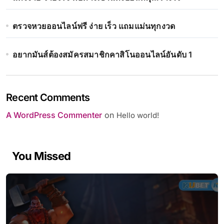
ตรวจหวยออนไลน์ฟรี ง่าย เร็ว แถมแม่นทุกงวด
อยากมันส์ต้องสมัครสมาชิกคาสิโนออนไลน์อันดับ 1
Recent Comments
A WordPress Commenter
on
Hello world!
You Missed