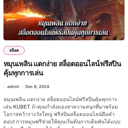
สล็อต
หมุนเพลิน แตกง่าย สล็อตออนไลน์ฟรีสปิน
คุ้มทุกการเล่น
admin
Dec 8, 2024
หมุนเพลิน แตกง่าย สล็อตออนไลน์ฟรีสปินคุ้มทุกการ
เล่น KUBET ถ้าคุณกำลังมองหาความสนุกที่มาพร้อม
โอกาสคว้ารางวัลใหญ่ ฟรีสปินสล็อตออนไลน์คือคำ
ตอบ! การหมุนฟรีช่วยให้คุณเริ่มต้นการเดิมพันได้แบบ